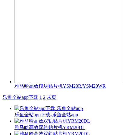
雅马哈高效模块贴片机YSM20R/YSM20WR
乐鱼全站app下载
1
2
末页
乐鱼全站app下载-乐鱼全站app
雅马哈高效双轨贴片机YRM20DL