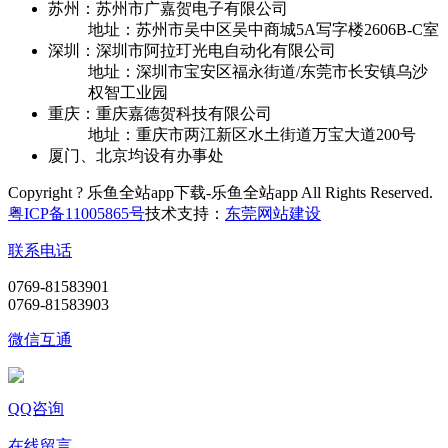
苏州：苏州市广嘉贺电子有限公司
地址：苏州市吴中区吴中商城5A写字楼2606B-C室
深圳：深圳市阿拉玎光电自动化有限公司
地址：深圳市宝安区福永街道/东莞市长安镇乌沙
权智工业园
重庆：重庆嘉德贺科技有限公司
地址：重庆市两江新区水土街道万宝大道200号
厦门、北京均设有办事处
Copyright ? 乐鱼全站app下载-乐鱼全站app All Rights Reserved.
粤ICP备11005865号
技术支持：
东莞网站建设
联系电话
0769-81583901
0769-81583903
微信互通
QQ咨询
在线留言