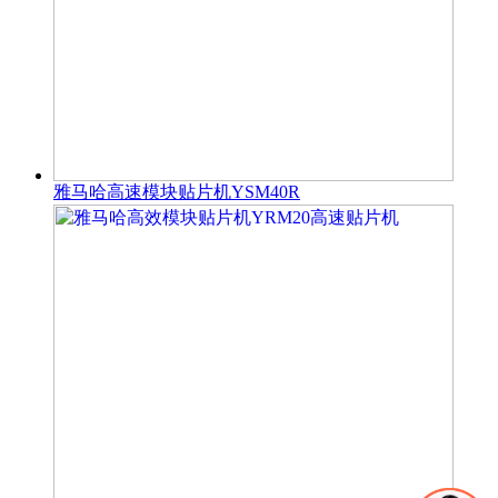
雅马哈高速模块贴片机YSM40R