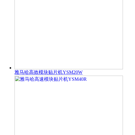
雅马哈高效模块贴片机YSM20W