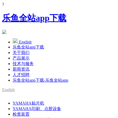
?
乐鱼全站app下载
English
乐鱼全站app下载
关于我们
产品展示
技术与服务
新闻资讯
人才招聘
乐鱼全站app下载-乐鱼全站app
English
SMT整线设备供应商
YAMAHA贴片机
YAMAHA代理
YAMAHA印刷、点胶设备
检查装置