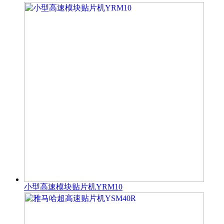
小型高速模块贴片机YRM10